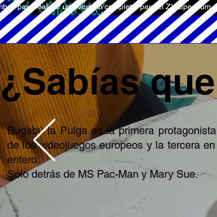
bos para realizar una versión completa para el ZX Spectrum.
¿Sabías qu
Bugabú la Pulga es la primera protagonist
de los videojuegos europeos y la tercera e
entero.
Solo detrás de MS Pac-Man y Mary Sue.