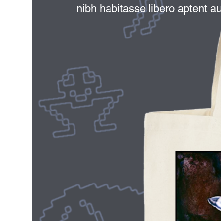
nibh habitasse libero aptent auc