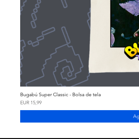
Bugabú Super Classic - Bolsa de tela
Precio
EUR 15,99
Ag