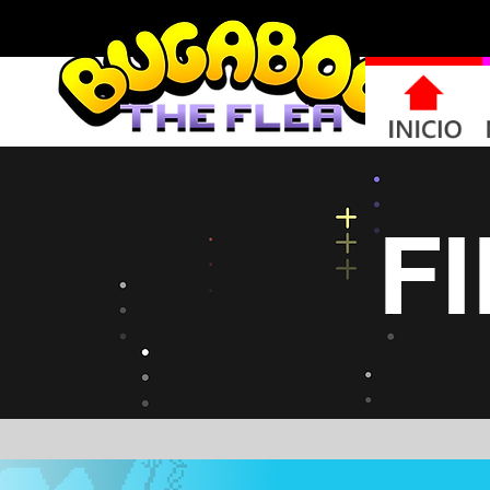
INICIO
F