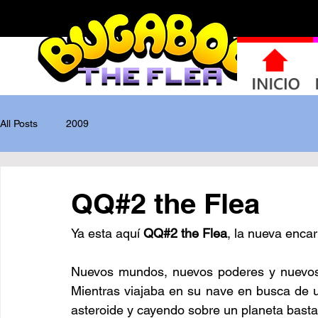
INICIO
All Posts
2009
QQ#2 the Flea
Ya esta aquí 
QQ#2 the Flea
, la nueva encar
Nuevos mundos, nuevos poderes y nuevos 
Mientras viajaba en su nave en busca de 
asteroide y cayendo sobre un planeta bastan