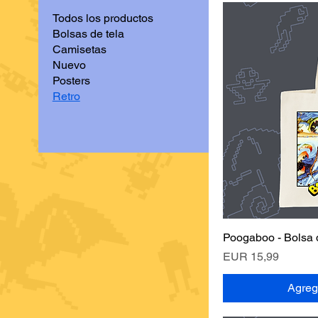
Todos los productos
Bolsas de tela
Camisetas
Nuevo
Posters
Retro
Poogaboo - Bolsa d
Vis
Precio
EUR 15,99
Agrega