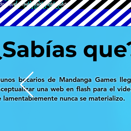
do aquel desarrollador interesado.
¿Sabías que
gunos becarios de Mandanga Games lleg
ceptualizar una web en flash para el vid
 lamentablemente nunca se materializo.