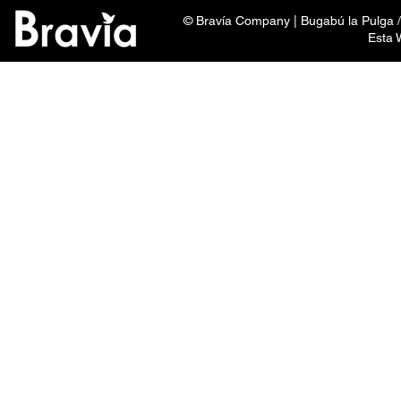
© Bravía Company | Bugabú la Pulga /
Esta 