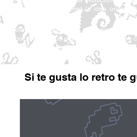
co y negro donde se creó la idea original 
 consola vendió más de 5 millones de unida
aña poco más 62.000 copias posicionándose 
 más importante de los 80s.
Si te gusta lo retro te 