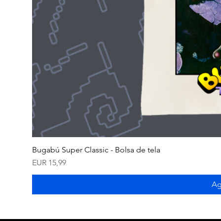
Bugabú Super Classic - Bolsa de tela
Precio
EUR 15,99
Ag